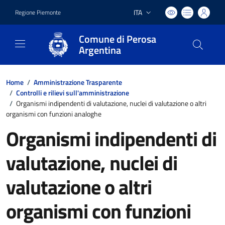
ITA
Regione Piemonte
Lingua attiva:
Comune di Perosa
Argentina
Home
/
Amministrazione Trasparente
/
Controlli e rilievi sull'amministrazione
/
Organismi indipendenti di valutazione, nuclei di valutazione o altri
organismi con funzioni analoghe
Organismi indipendenti di
valutazione, nuclei di
valutazione o altri
organismi con funzioni