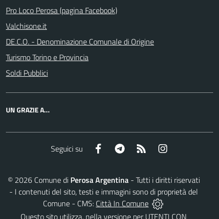
Pro Loco Perosa (pagina Facebook)
Valchisone.it
DE.C.O. - Denominazione Comunale di Origine
Turismo Torino e Provincia
Soldi Pubblici
UN GRAZIE A...
Facebook
Telegram
RSS
Instagram
Seguici su
©
2026
Comune di
Perosa Argentina
- Tutti i diritti riservati
- I contenuti del sito, testi e immagini sono di proprietà del
Comune - CMS:
Città In Comune
Questo sito utilizza, nella versione per UTENTI CON