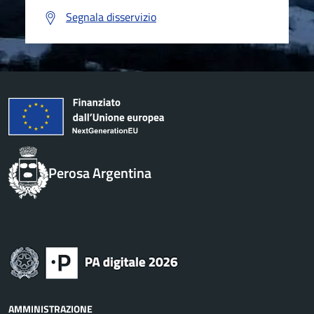
Segnala disservizio
Perosa Argentina
AMMINISTRAZIONE