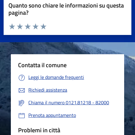
Quanto sono chiare le informazioni su questa
pagina?
Valuta da 1 a 5 stelle la pagina
Valuta 1 stelle su 5
Valuta 2 stelle su 5
Valuta 3 stelle su 5
Valuta 4 stelle su 5
Valuta 5 stelle su 5
Contatta il comune
Leggi le domande frequenti
Richiedi assistenza
Chiama il numero 0121.81218 - 82000
Prenota appuntamento
Problemi in città