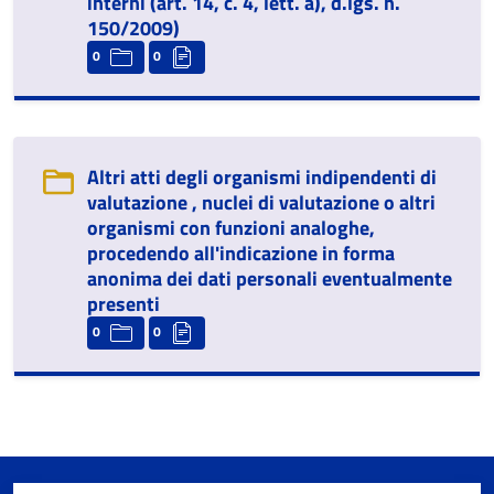
interni (art. 14, c. 4, lett. a), d.lgs. n.
150/2009)
0
0
Altri atti degli organismi indipendenti di
valutazione , nuclei di valutazione o altri
organismi con funzioni analoghe,
procedendo all'indicazione in forma
anonima dei dati personali eventualmente
presenti
0
0