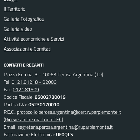
Il Territorio
Galleria Fotografica
Galleria Video
Attività economiche e Servizi
Associazioni e Comitati
CONTATTI E RECAPITI
Piazza Europa, 3 - 10063 Perosa Argentina (TO)
Tel:
0121.81218 - 82000
Fax:
0121.81509
Codice Fiscale:
85002730019
Partita IVA:
05230170010
P.E.C.:
protocollo.perosa.argentina@cert.ruparpiemonte.it
(Riceve anche mail non PEC)
Email:
segreteria.perosa.argentina@ruparpiemonte.it
Fatturazione Elettronica:
UF0QLS