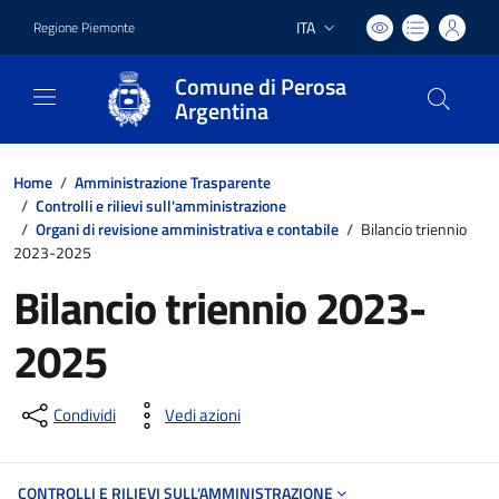
ITA
Regione Piemonte
Lingua attiva:
Comune di Perosa
Argentina
Home
/
Amministrazione Trasparente
/
Controlli e rilievi sull'amministrazione
/
Organi di revisione amministrativa e contabile
/
Bilancio triennio
2023-2025
Bilancio triennio 2023-
2025
Condividi
Vedi azioni
CONTROLLI E RILIEVI SULL'AMMINISTRAZIONE