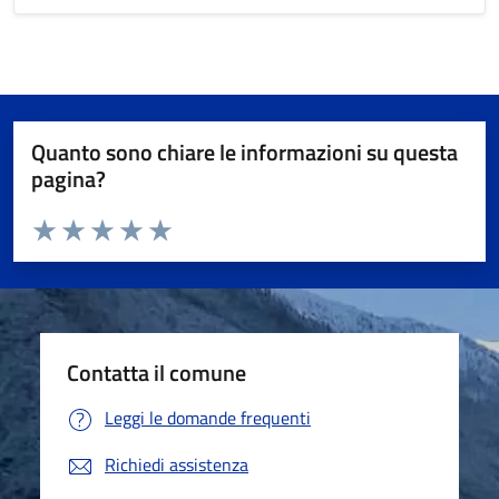
Quanto sono chiare le informazioni su questa
pagina?
Valuta da 1 a 5 stelle la pagina
Valuta 1 stelle su 5
Valuta 2 stelle su 5
Valuta 3 stelle su 5
Valuta 4 stelle su 5
Valuta 5 stelle su 5
Contatta il comune
Leggi le domande frequenti
Richiedi assistenza