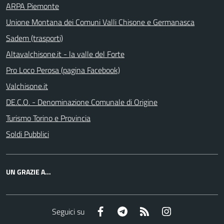
ARPA Piemonte
Unione Montana dei Comuni Valli Chisone e Germanasca
Sadem (trasporti)
Altavalchisone.it - la valle del Forte
Pro Loco Perosa (pagina Facebook)
Valchisone.it
DE.C.O. - Denominazione Comunale di Origine
Turismo Torino e Provincia
Soldi Pubblici
UN GRAZIE A...
Facebook
Telegram
RSS
Instagram
Seguici su