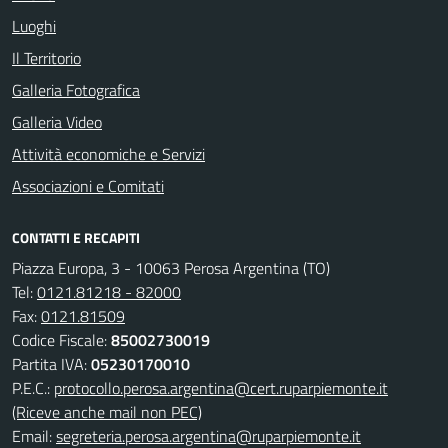
Luoghi
Il Territorio
Galleria Fotografica
Galleria Video
Attività economiche e Servizi
Associazioni e Comitati
CONTATTI E RECAPITI
Piazza Europa, 3 - 10063 Perosa Argentina (TO)
Tel:
0121.81218 - 82000
Fax:
0121.81509
Codice Fiscale:
85002730019
Partita IVA:
05230170010
P.E.C.:
protocollo.perosa.argentina@cert.ruparpiemonte.it
(Riceve anche mail non PEC)
Email:
segreteria.perosa.argentina@ruparpiemonte.it