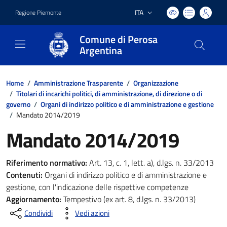
ITA
Regione Piemonte
Lingua attiva:
Comune di Perosa
Argentina
Home
/
Amministrazione Trasparente
/
Organizzazione
/
Titolari di incarichi politici, di amministrazione, di direzione o di
governo
/
Organi di indirizzo politico e di amministrazione e gestione
/
Mandato 2014/2019
Mandato 2014/2019
Riferimento normativo:
Art. 13, c. 1, lett. a), d.lgs. n. 33/2013
Contenuti:
Organi di indirizzo politico e di amministrazione e
gestione, con l'indicazione delle rispettive competenze
Aggiornamento:
Tempestivo (ex art. 8, d.lgs. n. 33/2013)
Condividi
Vedi azioni