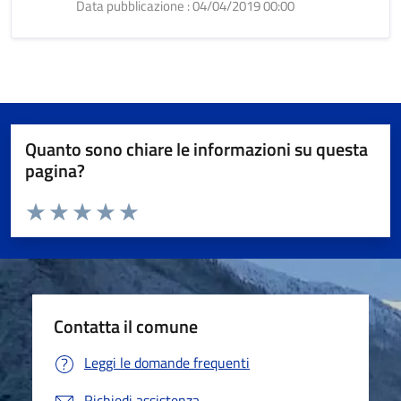
Data pubblicazione : 04/04/2019 00:00
Quanto sono chiare le informazioni su questa
pagina?
Valuta da 1 a 5 stelle la pagina
Valuta 1 stelle su 5
Valuta 2 stelle su 5
Valuta 3 stelle su 5
Valuta 4 stelle su 5
Valuta 5 stelle su 5
Contatta il comune
Leggi le domande frequenti
Richiedi assistenza