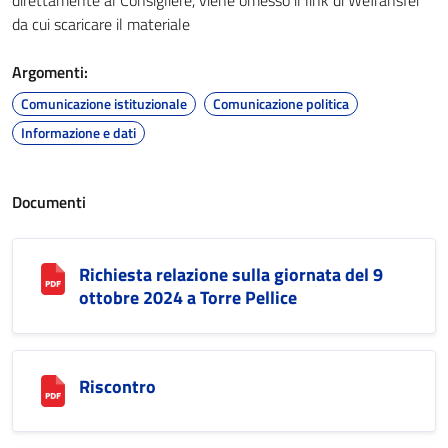
direttamente al Consigliere, viene omesso il link di WeTransfer
da cui scaricare il materiale
Argomenti:
Comunicazione istituzionale
Comunicazione politica
Informazione e dati
Documenti
Richiesta relazione sulla giornata del 9
ottobre 2024 a Torre Pellice
Riscontro