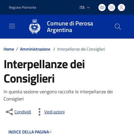
ITA
Regione Piemonte
Lingua attiva:
Comune di Perosa
Argentina
Home
/
Amministrazione
/
Interpellanze dei Consiglieri
Interpellanze dei
Consiglieri
In questa sezione vengono raccolte le interpellanze dei
Consiglieri
Condividi
Vedi azioni
INDICE DELLA PAGINA