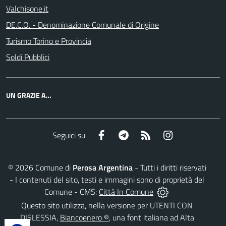
Valchisone.it
DE.C.O. - Denominazione Comunale di Origine
Turismo Torino e Provincia
Soldi Pubblici
UN GRAZIE A...
Facebook
Telegram
RSS
Instagram
Seguici su
©
2026
Comune di
Perosa Argentina
- Tutti i diritti riservati
- I contenuti del sito, testi e immagini sono di proprietà del
Comune - CMS:
Città In Comune
Questo sito utilizza, nella versione per UTENTI CON
DISLESSIA,
Biancoenero ®
, una font italiana ad Alta