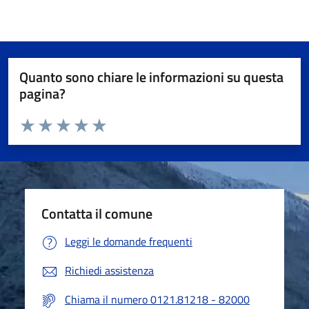
Quanto sono chiare le informazioni su questa
pagina?
Valuta da 1 a 5 stelle la pagina
Valuta 1 stelle su 5
Valuta 2 stelle su 5
Valuta 3 stelle su 5
Valuta 4 stelle su 5
Valuta 5 stelle su 5
Contatta il comune
Leggi le domande frequenti
Richiedi assistenza
Chiama il numero 0121.81218 - 82000