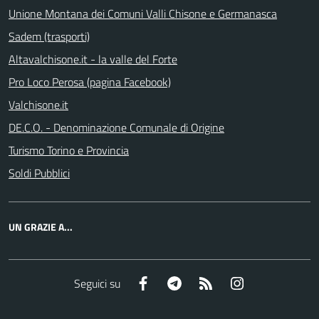
Unione Montana dei Comuni Valli Chisone e Germanasca
Sadem (trasporti)
Altavalchisone.it - la valle del Forte
Pro Loco Perosa (pagina Facebook)
Valchisone.it
DE.C.O. - Denominazione Comunale di Origine
Turismo Torino e Provincia
Soldi Pubblici
UN GRAZIE A...
Facebook
Telegram
RSS
Instagram
Seguici su