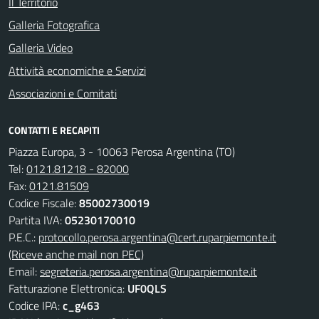
Il Territorio
Galleria Fotografica
Galleria Video
Attività economiche e Servizi
Associazioni e Comitati
CONTATTI E RECAPITI
Piazza Europa, 3 - 10063 Perosa Argentina (TO)
Tel:
0121.81218 - 82000
Fax:
0121.81509
Codice Fiscale:
85002730019
Partita IVA:
05230170010
P.E.C.:
protocollo.perosa.argentina@cert.ruparpiemonte.it
(Riceve anche mail non PEC)
Email:
segreteria.perosa.argentina@ruparpiemonte.it
Fatturazione Elettronica:
UF0QLS
Codice IPA:
c_g463