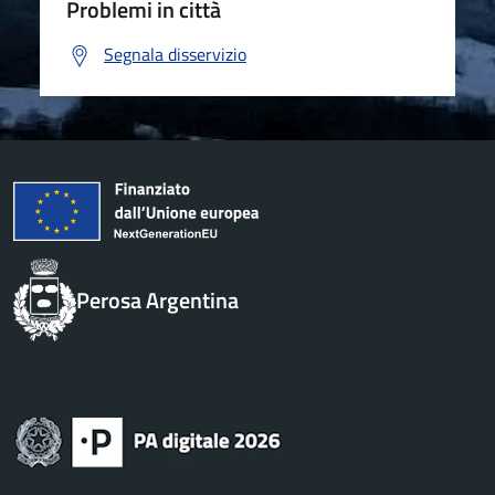
Problemi in città
Segnala disservizio
Perosa Argentina