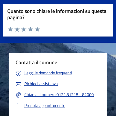
Quanto sono chiare le informazioni su questa
pagina?
Valuta da 1 a 5 stelle la pagina
Valuta 1 stelle su 5
Valuta 2 stelle su 5
Valuta 3 stelle su 5
Valuta 4 stelle su 5
Valuta 5 stelle su 5
Contatta il comune
Leggi le domande frequenti
Richiedi assistenza
Chiama il numero 0121.81218 - 82000
Prenota appuntamento