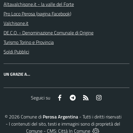
Altavalchisone.it - la valle del Forte
Pro Loco Perosa (pagina Facebook)
Valchisone.it
DE.C.O. - Denominazione Comunale di Origine
Turismo Torino e Provincia
Soldi Pubblici
UN GRAZIE A...
Facebook
Telegram
RSS
Instagram
Seguici su
©
2026
Comune di
Perosa Argentina
- Tutti i diritti riservati
- I contenuti del sito, testi e immagini sono di proprietà del
Comune - CMS:
Città In Comune