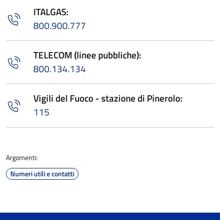
ITALGAS:
800.900.777
TELECOM (linee pubbliche):
800.134.134
Vigili del Fuoco - stazione di Pinerolo:
115
Argomenti:
Numeri utili e contatti