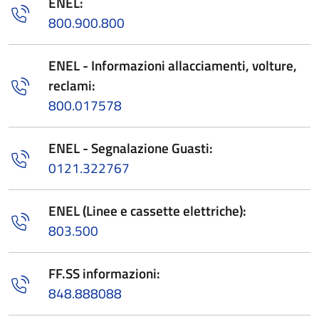
ENEL:
800.900.800
ENEL - Informazioni allacciamenti, volture,
reclami:
800.017578
ENEL - Segnalazione Guasti:
0121.322767
ENEL (Linee e cassette elettriche):
803.500
FF.SS informazioni:
848.888088