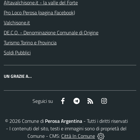
Altavalchisone.it - la valle del Forte
Pro Loco Perosa (pagina Facebook)
Valchisone.it
DE.C.O. - Denominazione Comunale di Origine
Turismo Torino e Provincia
Soldi Pubblici
UN GRAZIE A...
Facebook
Telegram
RSS
Instagram
Seguici su
©
2026
Comune di
Perosa Argentina
- Tutti i diritti riservati
- I contenuti del sito, testi e immagini sono di proprietà del
Comune - CMS:
Città In Comune