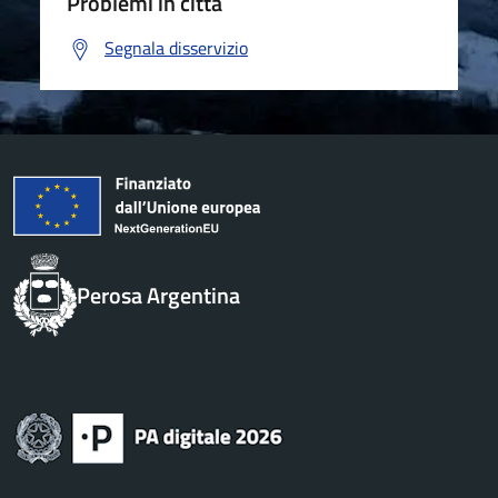
Problemi in città
Segnala disservizio
Perosa Argentina