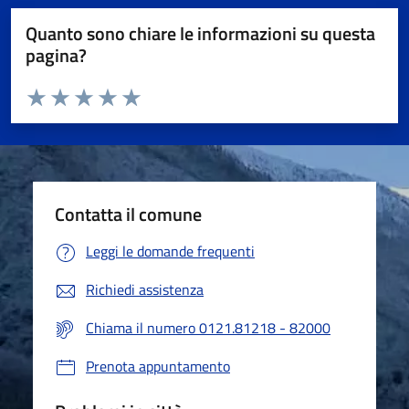
Quanto sono chiare le informazioni su questa
pagina?
Valuta da 1 a 5 stelle la pagina
Valuta 1 stelle su 5
Valuta 2 stelle su 5
Valuta 3 stelle su 5
Valuta 4 stelle su 5
Valuta 5 stelle su 5
Contatta il comune
Leggi le domande frequenti
Richiedi assistenza
Chiama il numero 0121.81218 - 82000
Prenota appuntamento