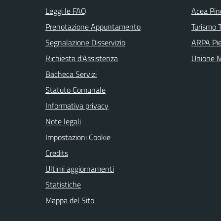
Leggi le FAQ
Acea Pin
Prenotazione Appuntamento
Turismo T
Segnalazione Disservizio
ARPA Pi
Richiesta d'Assistenza
Unione M
Bacheca Servizi
Statuto Comunale
Informativa privacy
Note legali
Impostazioni Cookie
Credits
Ultimi aggiornamenti
Statistiche
Mappa del Sito