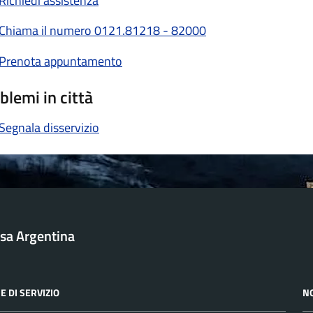
Richiedi assistenza
Chiama il numero 0121.81218 - 82000
Prenota appuntamento
blemi in città
Segnala disservizio
sa Argentina
E DI SERVIZIO
N