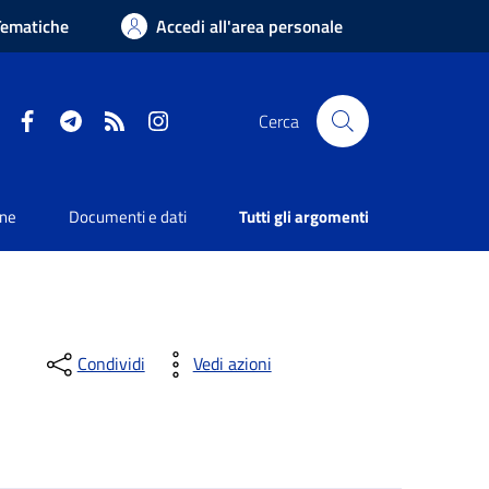
Tematiche
Accedi all'area personale
Facebook
Telegram
RSS
Instagram
Cerca
one
Documenti e dati
Tutti gli argomenti
Condividi
Vedi azioni