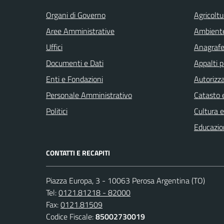
Organi di Governo
Agricoltu
Aree Amministrative
Ambient
Uffici
Anagrafe 
Documenti e Dati
Appalti p
Enti e Fondazioni
Autorizza
Personale Amministrativo
Catasto e
Politici
Cultura 
Educazio
CONTATTI E RECAPITI
Piazza Europa, 3 - 10063 Perosa Argentina (TO)
Tel:
0121.81218 - 82000
Fax:
0121.81509
Codice Fiscale:
85002730019