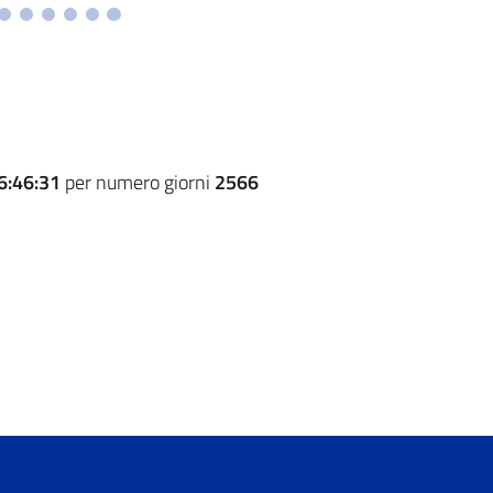
6:46:31
per numero giorni
2566