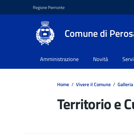
Regione Piemonte
Comune di Peros
Amministrazione
Novità
Servi
Home
/
Vivere il Comune
/
Galleria
Territorio e C
Dettagli del d