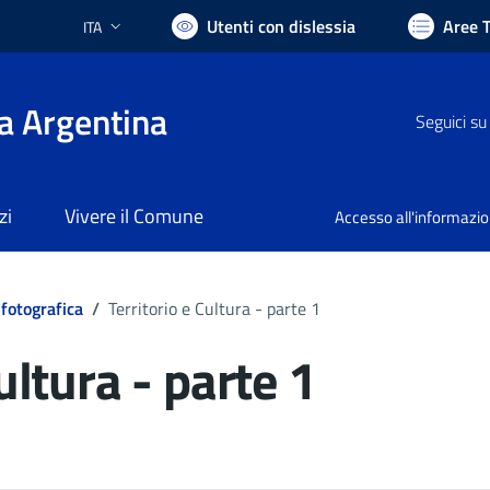
Utenti con dislessia
Aree 
ITA
Lingua attiva:
a Argentina
Seguici su
zi
Vivere il Comune
Accesso all'informazi
 fotografica
/
Territorio e Cultura - parte 1
ultura - parte 1
ocumento