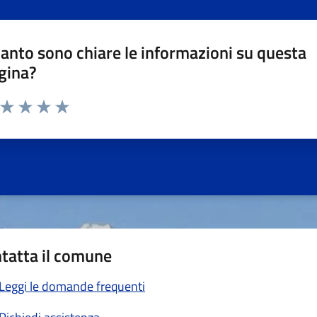
anto sono chiare le informazioni su questa
gina?
a da 1 a 5 stelle la pagina
ta 1 stelle su 5
Valuta 2 stelle su 5
Valuta 3 stelle su 5
Valuta 4 stelle su 5
Valuta 5 stelle su 5
tatta il comune
Leggi le domande frequenti