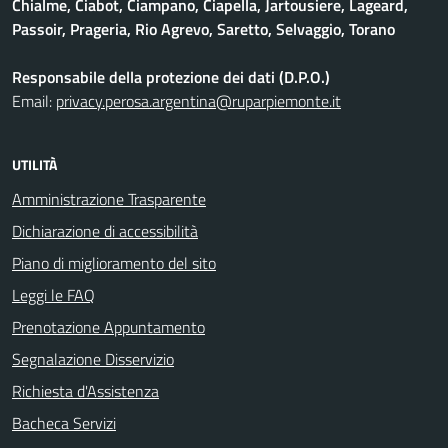
Chialme, Ciabot, Ciampano, Ciapella, Jartousiere, Lageard,
Passoir, Prageria, Rio Agrevo, Saretto, Selvaggio, Torano
Responsabile della protezione dei dati (D.P.O.)
Email:
privacy.perosa.argentina@ruparpiemonte.it
UTILITÀ
Amministrazione Trasparente
Dichiarazione di accessibilità
Piano di miglioramento del sito
Leggi le FAQ
Prenotazione Appuntamento
Segnalazione Disservizio
Richiesta d'Assistenza
Bacheca Servizi