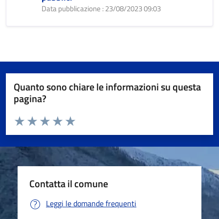
Data pubblicazione : 23/08/2023 09:03
Quanto sono chiare le informazioni su questa
pagina?
Valuta da 1 a 5 stelle la pagina
Valuta 1 stelle su 5
Valuta 2 stelle su 5
Valuta 3 stelle su 5
Valuta 4 stelle su 5
Valuta 5 stelle su 5
Contatta il comune
Leggi le domande frequenti