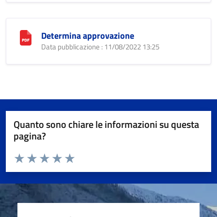
Determina approvazione
Data pubblicazione : 11/08/2022 13:25
Quanto sono chiare le informazioni su questa
pagina?
Valuta da 1 a 5 stelle la pagina
Valuta 1 stelle su 5
Valuta 2 stelle su 5
Valuta 3 stelle su 5
Valuta 4 stelle su 5
Valuta 5 stelle su 5