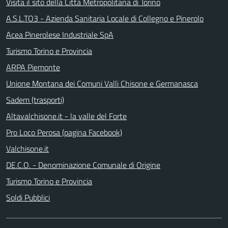
Visita il sito della Città Metropolitana di Torino
A.S.L.TO3 - Azienda Sanitaria Locale di Collegno e Pinerolo
Acea Pinerolese Industriale SpA
Turismo Torino e Provincia
ARPA Piemonte
Unione Montana dei Comuni Valli Chisone e Germanasca
Sadem (trasporti)
Altavalchisone.it - la valle del Forte
Pro Loco Perosa (pagina Facebook)
Valchisone.it
DE.C.O. - Denominazione Comunale di Origine
Turismo Torino e Provincia
Soldi Pubblici