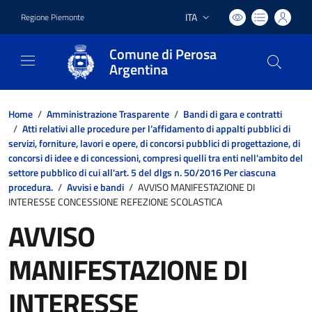
ITA
Regione Piemonte
Lingua attiva:
Comune di Perosa
Argentina
Home
/
Amministrazione Trasparente
/
Bandi di gara e contratti
/
Atti relativi alle procedure per l’affidamento di appalti pubblici di
servizi, forniture, lavori e opere, di concorsi pubblici di progettazione, di
concorsi di idee e di concessioni, compresi quelli tra enti nell'ambito del
settore pubblico di cui all'art. 5 del dlgs n. 50/2016 Per ciascuna
procedura.
/
Avvisi e bandi
/
AVVISO MANIFESTAZIONE DI
INTERESSE CONCESSIONE REFEZIONE SCOLASTICA
AVVISO
MANIFESTAZIONE DI
INTERESSE