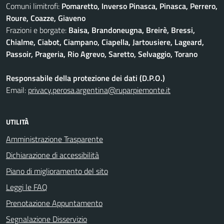
Comuni limitrofi:
Pomaretto, Inverso Pinasca, Pinasca, Perrero,
Roure, Coazze, Giaveno
Frazioni e borgate:
Baisa, Brandoneugna, Breirè, Bressi,
Chialme, Ciabot, Ciampano, Ciapella, Jartousiere, Lageard,
Passoir, Prageria, Rio Agrevo, Saretto, Selvaggio, Torano
Responsabile della protezione dei dati (D.P.O.)
Email:
privacy.perosa.argentina@ruparpiemonte.it
UTILITÀ
Amministrazione Trasparente
Dichiarazione di accessibilità
Piano di miglioramento del sito
Leggi le FAQ
Prenotazione Appuntamento
Segnalazione Disservizio