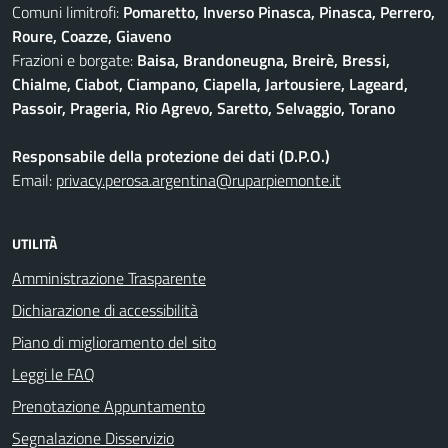
Comuni limitrofi:
Pomaretto, Inverso Pinasca, Pinasca, Perrero,
Roure, Coazze, Giaveno
Frazioni e borgate:
Baisa, Brandoneugna, Breirè, Bressi,
Chialme, Ciabot, Ciampano, Ciapella, Jartousiere, Lageard,
Passoir, Prageria, Rio Agrevo, Saretto, Selvaggio, Torano
Responsabile della protezione dei dati (D.P.O.)
Email:
privacy.perosa.argentina@ruparpiemonte.it
UTILITÀ
Amministrazione Trasparente
Dichiarazione di accessibilità
Piano di miglioramento del sito
Leggi le FAQ
Prenotazione Appuntamento
Segnalazione Disservizio