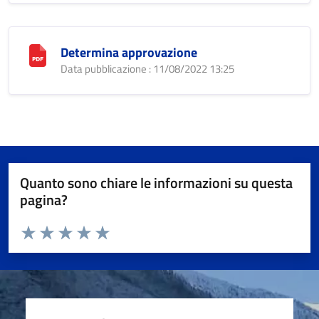
Determina approvazione
Data pubblicazione : 11/08/2022 13:25
Quanto sono chiare le informazioni su questa
pagina?
Valuta da 1 a 5 stelle la pagina
Valuta 1 stelle su 5
Valuta 2 stelle su 5
Valuta 3 stelle su 5
Valuta 4 stelle su 5
Valuta 5 stelle su 5