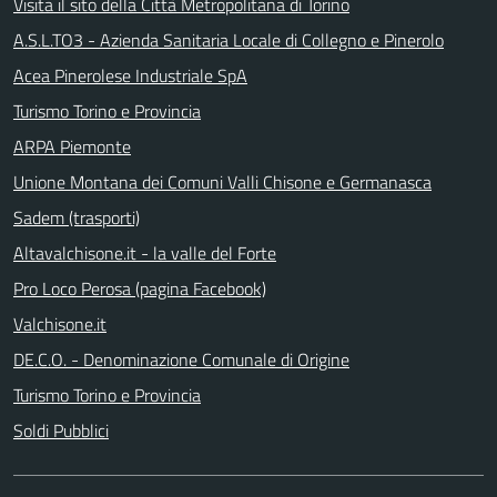
Visita il sito della Città Metropolitana di Torino
A.S.L.TO3 - Azienda Sanitaria Locale di Collegno e Pinerolo
Acea Pinerolese Industriale SpA
Turismo Torino e Provincia
ARPA Piemonte
Unione Montana dei Comuni Valli Chisone e Germanasca
Sadem (trasporti)
Altavalchisone.it - la valle del Forte
Pro Loco Perosa (pagina Facebook)
Valchisone.it
DE.C.O. - Denominazione Comunale di Origine
Turismo Torino e Provincia
Soldi Pubblici