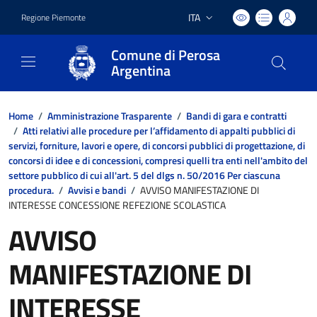
ITA
Regione Piemonte
Lingua attiva:
Comune di Perosa
Argentina
Home
/
Amministrazione Trasparente
/
Bandi di gara e contratti
/
Atti relativi alle procedure per l’affidamento di appalti pubblici di
servizi, forniture, lavori e opere, di concorsi pubblici di progettazione, di
concorsi di idee e di concessioni, compresi quelli tra enti nell'ambito del
settore pubblico di cui all'art. 5 del dlgs n. 50/2016 Per ciascuna
procedura.
/
Avvisi e bandi
/
AVVISO MANIFESTAZIONE DI
INTERESSE CONCESSIONE REFEZIONE SCOLASTICA
AVVISO
MANIFESTAZIONE DI
INTERESSE