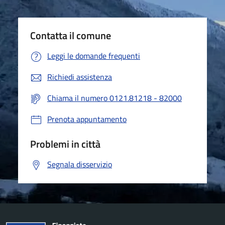
Contatta il comune
Leggi le domande frequenti
Richiedi assistenza
Chiama il numero 0121.81218 - 82000
Prenota appuntamento
Problemi in città
Segnala disservizio