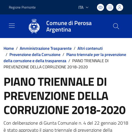
ITA
Regione Piemonte
Lingua attiva:
Comune di Perosa
Argentina
Home
/
Amministrazione Trasparente
/
Altri contenuti
/
Prevenzione della Corruzione
/
Piano triennale per la prevenzione
della corruzione e della trasparenza
/
PIANO TRIENNALE DI
PREVENZIONE DELLA CORRUZIONE 2018-2020
PIANO TRIENNALE DI
PREVENZIONE DELLA
CORRUZIONE 2018-2020
Con deliberazione di Giunta Comunale n. 4 del 22 gennaio 2018
è stato approvato il piano triennale di prevenzione della