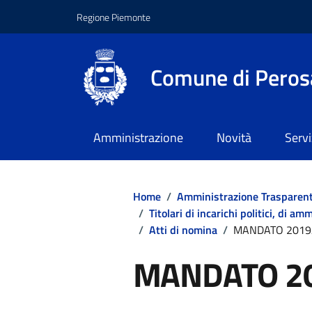
Regione Piemonte
Comune di Peros
Amministrazione
Novità
Servi
Home
/
Amministrazione Trasparen
/
Titolari di incarichi politici, di a
/
Atti di nomina
/
MANDATO 2019
MANDATO 2