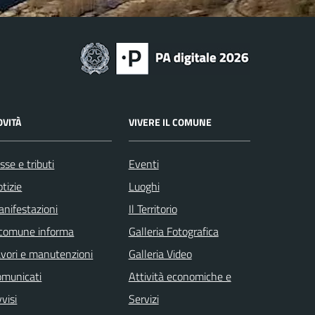
OVITÀ
VIVERE IL COMUNE
sse e tributi
Eventi
tizie
Luoghi
nifestazioni
Il Territorio
 comune informa
Galleria Fotografica
vori e manutenzioni
Galleria Video
omunicati
Attività economiche e
visi
Servizi