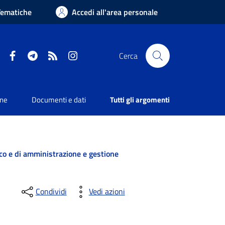
Tematiche
Accedi all'area personale
Facebook
Telegram
RSS
Instagram
Cerca
one
Documenti e dati
Tutti gli argomenti
tico e di amministrazione e gestione
Condividi
Vedi azioni