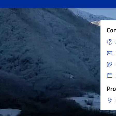
Con
Pro