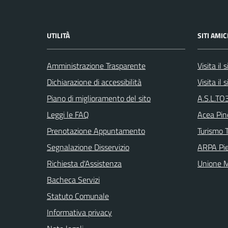
UTILITÀ
SITI AMIC
Amministrazione Trasparente
Visita il
Dichiarazione di accessibilità
Visita il
Piano di miglioramento del sito
A.S.L.TO3
Leggi le FAQ
Acea Pin
Prenotazione Appuntamento
Turismo T
Segnalazione Disservizio
ARPA Pi
Richiesta d'Assistenza
Unione M
Bacheca Servizi
Statuto Comunale
Informativa privacy