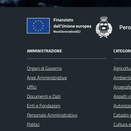
Pero
AMMINISTRAZIONE
CATEGORI
Organi di Governo
Agricoltu
Aree Amministrative
Ambient
Uffici
Anagrafe 
Documenti e Dati
Appalti p
Enti e Fondazioni
Autorizza
Personale Amministrativo
Catasto e
Politici
Cultura 