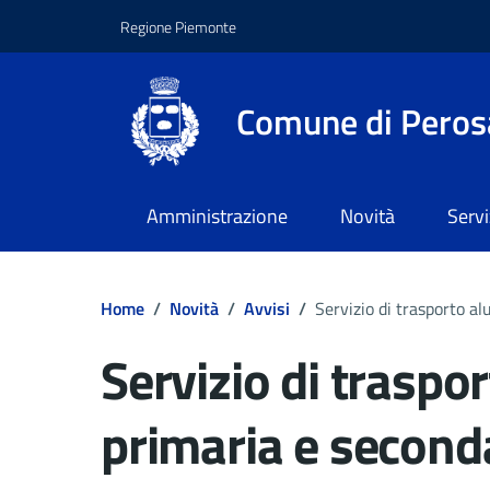
Regione Piemonte
Comune di Peros
Amministrazione
Novità
Servi
Home
/
Novità
/
Avvisi
/
Servizio di trasporto a
Servizio di traspo
primaria e second