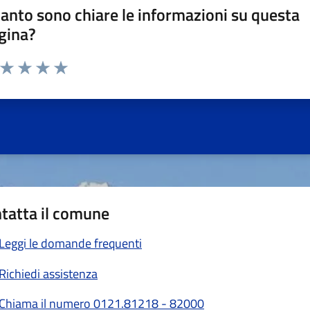
anto sono chiare le informazioni su questa
gina?
a da 1 a 5 stelle la pagina
ta 1 stelle su 5
Valuta 2 stelle su 5
Valuta 3 stelle su 5
Valuta 4 stelle su 5
Valuta 5 stelle su 5
tatta il comune
Leggi le domande frequenti
Richiedi assistenza
Chiama il numero 0121.81218 - 82000