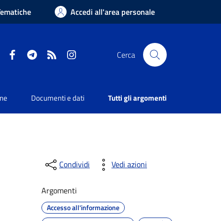
Tematiche
Accedi all'area personale
Facebook
Telegram
RSS
Instagram
Cerca
one
Documenti e dati
Tutti gli argomenti
Condividi
Vedi azioni
Argomenti
Accesso all'informazione