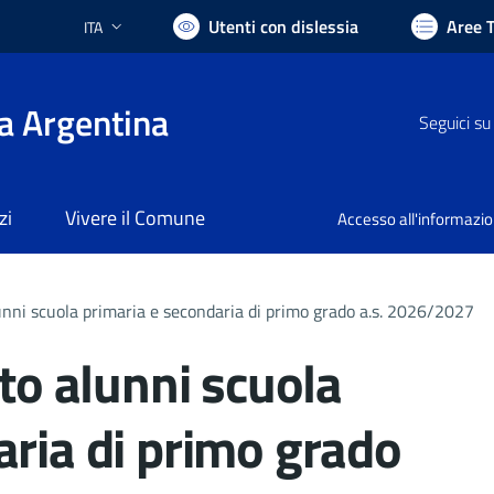
Utenti con dislessia
Aree 
ITA
Lingua attiva:
a Argentina
Seguici su
zi
Vivere il Comune
Accesso all'informazi
lunni scuola primaria e secondaria di primo grado a.s. 2026/2027
rto alunni scuola
aria di primo grado