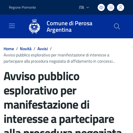
ITA
Regione Piemonte
Lingua attiva:
Comune di Perosa
Argentina
Home
/
Novità
/
Avvisi
/
Avviso pubblico esplorativo per manifestazione di interesse a
partecipare alla procedura negoziata di affidamento in concessi...
Avviso pubblico
esplorativo per
manifestazione di
interesse a partecipare
alla procedura negoziata