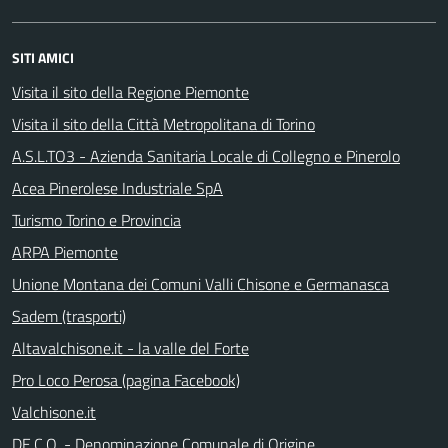
SITI AMICI
Visita il sito della Regione Piemonte
Visita il sito della Città Metropolitana di Torino
A.S.L.TO3 - Azienda Sanitaria Locale di Collegno e Pinerolo
Acea Pinerolese Industriale SpA
Turismo Torino e Provincia
ARPA Piemonte
Unione Montana dei Comuni Valli Chisone e Germanasca
Sadem (trasporti)
Altavalchisone.it - la valle del Forte
Pro Loco Perosa (pagina Facebook)
Valchisone.it
DE.C.O. - Denominazione Comunale di Origine