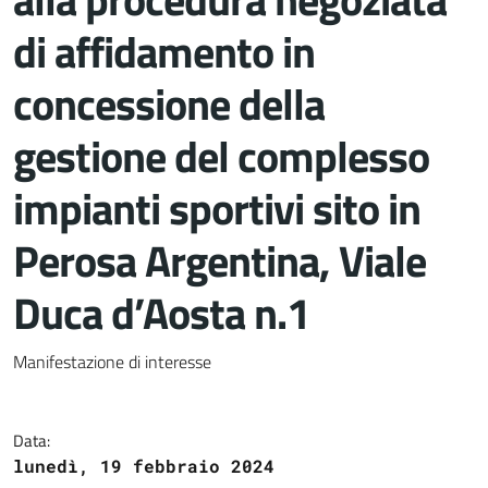
di affidamento in
concessione della
gestione del complesso
impianti sportivi sito in
Perosa Argentina, Viale
Duca d’Aosta n.1
Dettagli del documento
Manifestazione di interesse
Data:
lunedì, 19 febbraio 2024