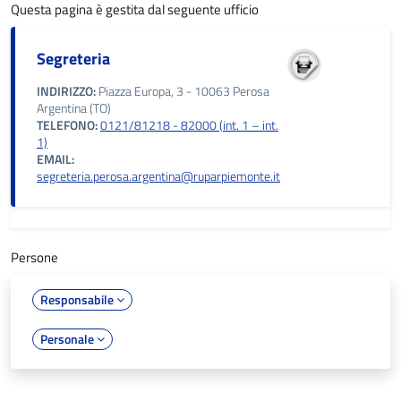
Questa pagina è gestita dal seguente ufficio
Segreteria
INDIRIZZO:
Piazza Europa, 3 - 10063 Perosa
Argentina (TO)
TELEFONO:
0121/81218 - 82000 (int. 1 – int.
1)
EMAIL:
segreteria.perosa.argentina@ruparpiemonte.it
Persone
Responsabile
Personale