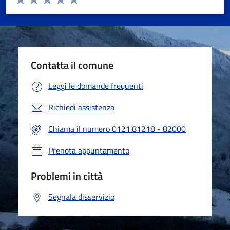
Valuta 1 stelle su 5
Valuta 2 stelle su 5
Valuta 3 stelle su 5
Valuta 4 stelle su 5
Valuta 5 stelle su 5
Contatta il comune
Leggi le domande frequenti
Richiedi assistenza
Chiama il numero 0121.81218 - 82000
Prenota appuntamento
Problemi in città
Segnala disservizio