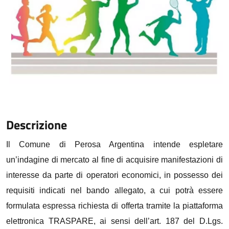
Descrizione
Il Comune di Perosa Argentina intende espletare
un’indagine di mercato al fine di acquisire manifestazioni di
interesse da parte di operatori economici, in possesso dei
requisiti indicati nel bando allegato, a cui potrà essere
formulata espressa richiesta di offerta tramite la piattaforma
elettronica TRASPARE, ai sensi dell’art. 187 del D.Lgs.