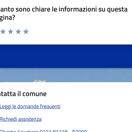
anto sono chiare le informazioni su questa
gina?
a da 1 a 5 stelle la pagina
ta 1 stelle su 5
Valuta 2 stelle su 5
Valuta 3 stelle su 5
Valuta 4 stelle su 5
Valuta 5 stelle su 5
tatta il comune
Leggi le domande frequenti
Richiedi assistenza
Chiama il numero 0121.81218 - 82000