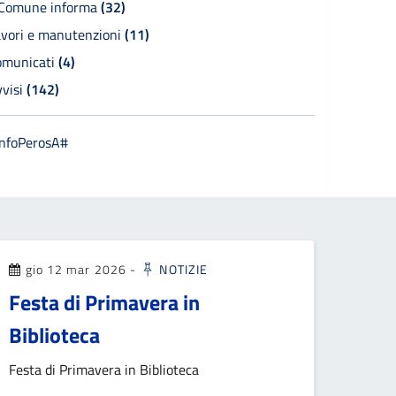
l Comune informa
(32)
avori e manutenzioni
(11)
omunicati
(4)
vvisi
(142)
InfoPerosA#
gio 12 mar 2026
-
NOTIZIE
Festa di Primavera in
Biblioteca
Festa di Primavera in Biblioteca