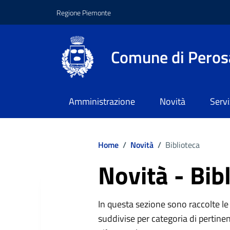
Regione Piemonte
Comune di Peros
Amministrazione
Novità
Servi
Home
/
Novità
/
Biblioteca
Novità - Bib
In questa sezione sono raccolte le 
suddivise per categoria di pertinen