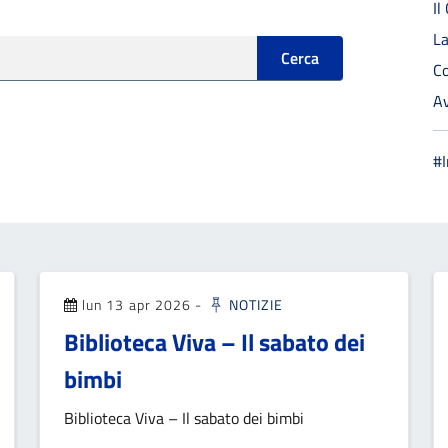
I
L
Cerca
C
A
#
lun 13 apr 2026
-
NOTIZIE
Biblioteca Viva – Il sabato dei
bimbi
Biblioteca Viva – Il sabato dei bimbi