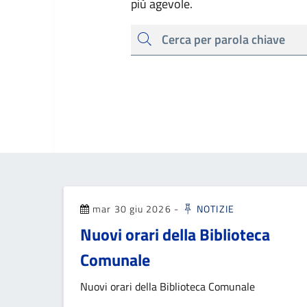
più agevole.
cerca
mar 30 giu 2026
-
NOTIZIE
Nuovi orari della Biblioteca
Comunale
Nuovi orari della Biblioteca Comunale