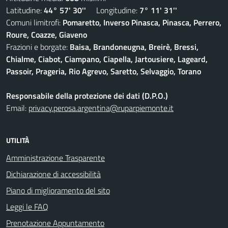
Latitudine:
44° 57' 30''
Longitudine:
7° 11' 31''
Comuni limitrofi:
Pomaretto, Inverso Pinasca, Pinasca, Perrero,
Roure, Coazze, Giaveno
Frazioni e borgate:
Baisa, Brandoneugna, Breirè, Bressi,
Chialme, Ciabot, Ciampano, Ciapella, Jartousiere, Lageard,
Passoir, Prageria, Rio Agrevo, Saretto, Selvaggio, Torano
Responsabile della protezione dei dati (D.P.O.)
Email:
privacy.perosa.argentina@ruparpiemonte.it
UTILITÀ
Amministrazione Trasparente
Dichiarazione di accessibilità
Piano di miglioramento del sito
Leggi le FAQ
Prenotazione Appuntamento