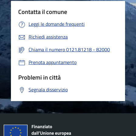
Contatta il comune
Leggi le domande frequenti
Richiedi assistenza
Chiama il numero 0121.81218 - 82000
Prenota appuntamento
Problemi in città
Segnala disservizio