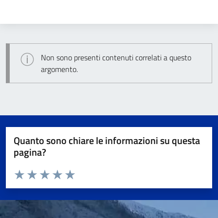
Non sono presenti contenuti correlati a questo
argomento.
Quanto sono chiare le informazioni su questa
pagina?
Valuta da 1 a 5 stelle la pagina
Valuta 1 stelle su 5
Valuta 2 stelle su 5
Valuta 3 stelle su 5
Valuta 4 stelle su 5
Valuta 5 stelle su 5