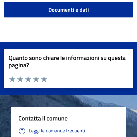
Documenti e dati
Quanto sono chiare le informazioni su questa
pagina?
Valuta da 1 a 5 stelle la pagina
Valuta 1 stelle su 5
Valuta 2 stelle su 5
Valuta 3 stelle su 5
Valuta 4 stelle su 5
Valuta 5 stelle su 5
Contatta il comune
Leggi le domande frequenti