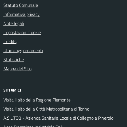
Statuto Comunale
Informativa privacy
Note legali
Impostazioni Cookie
Credits
Ultimi aggiornamenti
Statistiche
Mappa del Sito
SITI AMICI
Visita il sito della Regione Piemonte
Visita il sito della Città Metropolitana di Torino
A.S.L.TO3 - Azienda Sanitaria Locale di Collegno e Pinerolo
Acea Pinerolese Industriale SpA