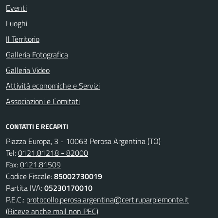
Eventi
Luoghi
Il Territorio
Galleria Fotografica
Galleria Video
Attività economiche e Servizi
Associazioni e Comitati
CONTATTI E RECAPITI
Piazza Europa, 3 - 10063 Perosa Argentina (TO)
Tel:
0121.81218 - 82000
Fax:
0121.81509
Codice Fiscale:
85002730019
Partita IVA:
05230170010
P.E.C.:
protocollo.perosa.argentina@cert.ruparpiemonte.it
(Riceve anche mail non PEC)