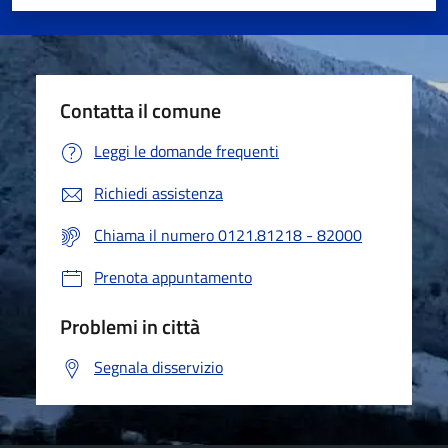
Valuta 1 stelle su 5
Valuta 2 stelle su 5
Valuta 3 stelle su 5
Valuta 4 stelle su 5
Valuta 5 stelle su 5
Contatta il comune
Leggi le domande frequenti
Richiedi assistenza
Chiama il numero 0121.81218 - 82000
Prenota appuntamento
Problemi in città
Segnala disservizio