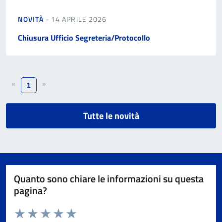
NOVITÀ
- 14 APRILE 2026
Chiusura Ufficio Segreteria/Protocollo
«
»
1
Tutte le novità
Quanto sono chiare le informazioni su questa
pagina?
Valuta da 1 a 5 stelle la pagina