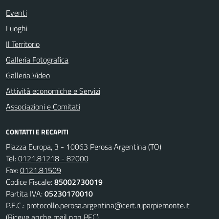
Eventi
Luoghi
Il Territorio
Galleria Fotografica
Galleria Video
Attività economiche e Servizi
Associazioni e Comitati
CONTATTI E RECAPITI
Piazza Europa, 3 - 10063 Perosa Argentina (TO)
Tel:
0121.81218 - 82000
Fax:
0121.81509
Codice Fiscale:
85002730019
Partita IVA:
05230170010
P.E.C.:
protocollo.perosa.argentina@cert.ruparpiemonte.it
(Riceve anche mail non PEC)