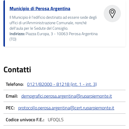
Municipio di Perosa Argentina
Il Municipio è l'edificio destinato ad essere sede degli
uffici di un'Amministrazione Comunale, nonché
dell'aula per le Sedute del Consiglio.
Indirizzo:
Piazza Europa, 3 - 10063 Perosa Argentina
(TO)
Contatti
Telefono:
0121/82000 - 81218 (int. 1 - int. 3)
Email:
demografici.perosa.argentina@ruparpiemonte.it
PEC:
protocollo.perosa.argentina@cert.ruparpiemonte.it
Codice univoco F.E.:
UF0QLS