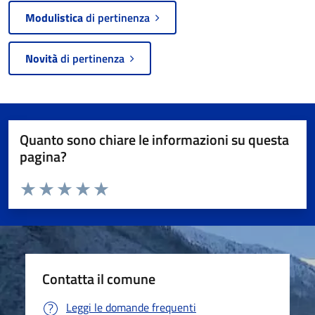
Modulistica
di pertinenza
Novità
di pertinenza
Quanto sono chiare le informazioni su questa
pagina?
Valuta da 1 a 5 stelle la pagina
Valuta 1 stelle su 5
Valuta 2 stelle su 5
Valuta 3 stelle su 5
Valuta 4 stelle su 5
Valuta 5 stelle su 5
Contatta il comune
Leggi le domande frequenti