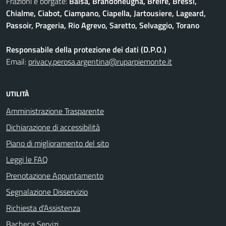
Frazioni e borgate:
Baisa, Brandoneugna, Breirè, Bressi,
Chialme, Ciabot, Ciampano, Ciapella, Jartousiere, Lageard,
Passoir, Prageria, Rio Agrevo, Saretto, Selvaggio, Torano
Responsabile della protezione dei dati (D.P.O.)
Email:
privacy.perosa.argentina@ruparpiemonte.it
UTILITÀ
Amministrazione Trasparente
Dichiarazione di accessibilità
Piano di miglioramento del sito
Leggi le FAQ
Prenotazione Appuntamento
Segnalazione Disservizio
Richiesta d'Assistenza
Bacheca Servizi